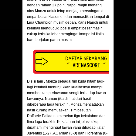
dengan raihan 27 poin. Napoli wajib menang
atas Monza untuk tetap menjaga persaingan di
empat besar klasemen dan memastikan tempat di
Liga Champion musim depan. Kans Napoli untuk
kembali menduduki posisi empat besar masih
cukup terbuka lebar mengingat kompetisi Italia
baru berjalan paruh musim
Disisi lain , Monza sebagai tim kuda hitam lagi-
lagi kembali menunjukkan kualitasnya mampu
memberikan perlawanan sengit terhadap lawan-
lawannya. Namun jika dilihat dari hasil
dibeberapa laga terakhir , Monza mencatatkan
hasil kurang memuaskan. Tim besutan
Raffaele Palladino menelan tiga kekalahan dari
lima laga terakhir. Kekalahan ini jelas cukup
dipahami mengingat lawan yang dihadapi ialah
Juventus (1-2) , AC Milan (3-0) dan Fiorentina (0-