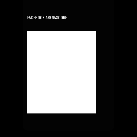
FACEBOOK ARENASCORE