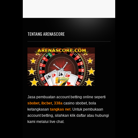
TENTANG ARENASCORE
Jasa pembuatan account betting online seperti
sbobet
,
ibcbet
,
338a
casino sbobet, bola
ketangkasan
tangkas net
. Untuk pembukaan
account betting, silahkan klik daftar atau hubungi
kami melalui live chat.