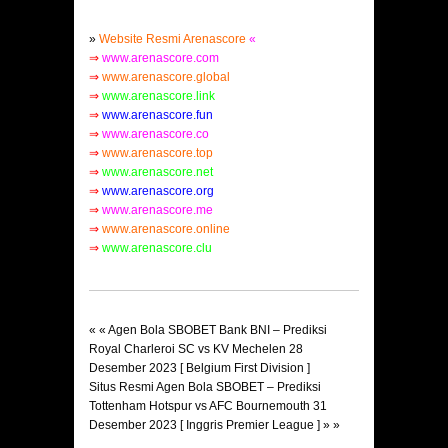
»
Website Resmi Arenascore
«
⇒
www.arenascore.com
⇒
www.arenascore.global
⇒
www.arenascore.link
⇒
www.arenascore.fun
⇒
www.arenascore.co
⇒
www.arenascore.top
⇒
www.arenascore.net
⇒
www.arenascore.org
⇒
www.arenascore.me
⇒
www.arenascore.online
⇒
www.arenascore.clu
« «
Agen Bola SBOBET Bank BNI – Prediksi
Royal Charleroi SC vs KV Mechelen 28
Desember 2023 [ Belgium First Division ]
Situs Resmi Agen Bola SBOBET – Prediksi
Tottenham Hotspur vs AFC Bournemouth 31
Desember 2023 [ Inggris Premier League ]
» »