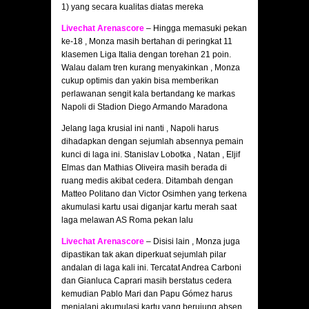
1) yang secara kualitas diatas mereka
Livechat Arenascore
– Hingga memasuki pekan
ke-18 , Monza masih bertahan di peringkat 11
klasemen Liga Italia dengan torehan 21 poin.
Walau dalam tren kurang menyakinkan , Monza
cukup optimis dan yakin bisa memberikan
perlawanan sengit kala bertandang ke markas
Napoli di Stadion Diego Armando Maradona
Jelang laga krusial ini nanti , Napoli harus
dihadapkan dengan sejumlah absennya pemain
kunci di laga ini. Stanislav Lobotka , Natan , Eljif
Elmas dan Mathias Oliveira masih berada di
ruang medis akibat cedera. Ditambah dengan
Matteo Politano dan Victor Osimhen yang terkena
akumulasi kartu usai diganjar kartu merah saat
laga melawan AS Roma pekan lalu
Livechat Arenascore
– Disisi lain , Monza juga
dipastikan tak akan diperkuat sejumlah pilar
andalan di laga kali ini. Tercatat Andrea Carboni
dan Gianluca Caprari masih berstatus cedera
kemudian Pablo Mari dan Papu Gómez harus
menjalani akumulasi kartu yang berujung absen