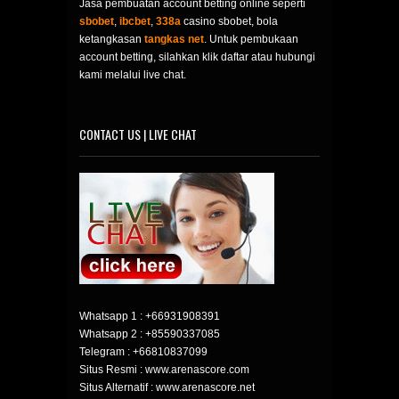
Jasa pembuatan account betting online seperti
sbobet
,
ibcbet
,
338a
casino sbobet, bola
ketangkasan
tangkas net
. Untuk pembukaan
account betting, silahkan klik daftar atau hubungi
kami melalui live chat.
CONTACT US | LIVE CHAT
Whatsapp 1 :
+66931908391
Whatsapp 2 :
+85590337085
Telegram :
+66810837099
Situs Resmi : www.arenascore.com
Situs Alternatif : www.arenascore.net