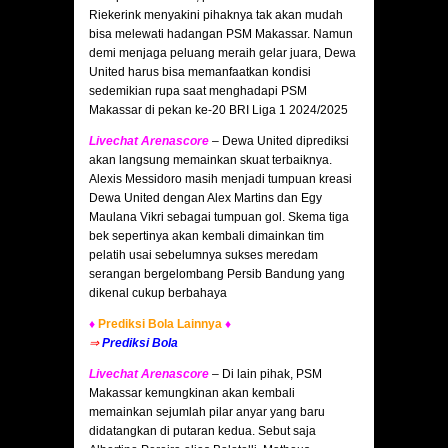
Riekerink menyakini pihaknya tak akan mudah
bisa melewati hadangan PSM Makassar. Namun
demi menjaga peluang meraih gelar juara, Dewa
United harus bisa memanfaatkan kondisi
sedemikian rupa saat menghadapi PSM
Makassar di pekan ke-20 BRI Liga 1 2024/2025
Livechat Arenascore
– Dewa United diprediksi
akan langsung memainkan skuat terbaiknya.
Alexis Messidoro masih menjadi tumpuan kreasi
Dewa United dengan Alex Martins dan Egy
Maulana Vikri sebagai tumpuan gol. Skema tiga
bek sepertinya akan kembali dimainkan tim
pelatih usai sebelumnya sukses meredam
serangan bergelombang Persib Bandung yang
dikenal cukup berbahaya
♦
Prediksi Bola Lainnya
♦
⇒
Prediksi Bola
Livechat Arenascore
– Di lain pihak, PSM
Makassar kemungkinan akan kembali
memainkan sejumlah pilar anyar yang baru
didatangkan di putaran kedua. Sebut saja