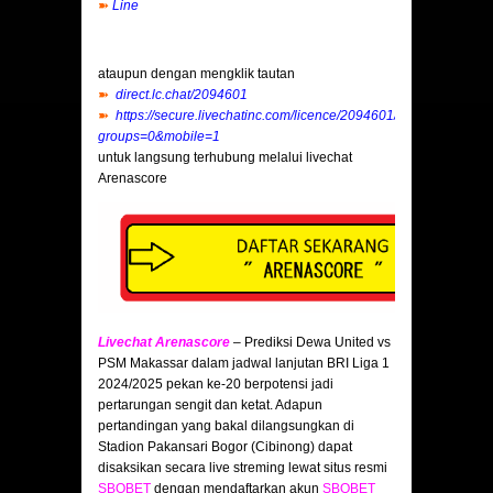
➽
Line
ataupun dengan mengklik tautan
➽
direct.lc.chat/2094601
➽
https://secure.livechatinc.com/licence/2094601/v2/open_chat.c
groups=0&mobile=1
untuk langsung terhubung melalui livechat
Arenascore
Livechat Arenascore
– Prediksi Dewa United vs
PSM Makassar dalam jadwal lanjutan BRI Liga 1
2024/2025 pekan ke-20 berpotensi jadi
pertarungan sengit dan ketat. Adapun
pertandingan yang bakal dilangsungkan di
Stadion Pakansari Bogor (Cibinong) dapat
disaksikan secara live streming lewat situs resmi
SBOBET
dengan mendaftarkan akun
SBOBET