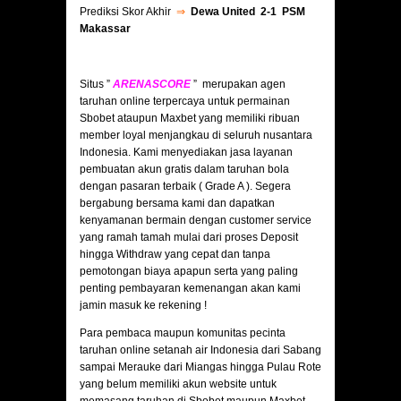
Prediksi Skor Akhir
⇒
Dewa United 2-1 PSM
Makassar
Situs ”
ARENASCORE
” merupakan agen
taruhan online terpercaya untuk permainan
Sbobet ataupun Maxbet yang memiliki ribuan
member loyal menjangkau di seluruh nusantara
Indonesia. Kami menyediakan jasa layanan
pembuatan akun gratis dalam taruhan bola
dengan pasaran terbaik ( Grade A ). Segera
bergabung bersama kami dan dapatkan
kenyamanan bermain dengan customer service
yang ramah tamah mulai dari proses Deposit
hingga Withdraw yang cepat dan tanpa
pemotongan biaya apapun serta yang paling
penting pembayaran kemenangan akan kami
jamin masuk ke rekening !
Para pembaca maupun komunitas pecinta
taruhan online setanah air Indonesia dari Sabang
sampai Merauke dari Miangas hingga Pulau Rote
yang belum memiliki akun website untuk