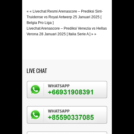
« «
Livechat Resmi Arenascore – Prediksi Sint-
Truidense vs Royal Antwerp 25 Januari 2025 [
Belgia Pro Liga ]
Livechat Arenascore – Prediksi Venezia vs Hellas
Verona 28 Januari 2025 [ Italia Serie A ]
» »
LIVE CHAT