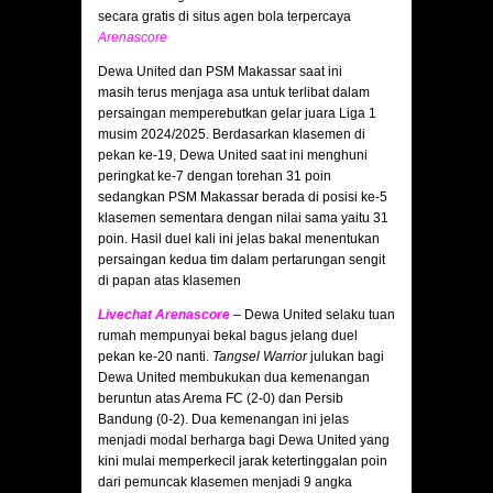
secara gratis di situs agen bola terpercaya
Arenascore
Dewa United dan PSM Makassar saat ini
masih terus menjaga asa untuk terlibat dalam
persaingan memperebutkan gelar juara Liga 1
musim 2024/2025. Berdasarkan klasemen di
pekan ke-19, Dewa United saat ini menghuni
peringkat ke-7 dengan torehan 31 poin
sedangkan PSM Makassar berada di posisi ke-5
klasemen sementara dengan nilai sama yaitu 31
poin. Hasil duel kali ini jelas bakal menentukan
persaingan kedua tim dalam pertarungan sengit
di papan atas klasemen
Livechat Arenascore
– Dewa United selaku tuan
rumah mempunyai bekal bagus jelang duel
pekan ke-20 nanti.
Tangsel Warrior
julukan bagi
Dewa United membukukan dua kemenangan
beruntun atas Arema FC (2-0) dan Persib
Bandung (0-2). Dua kemenangan ini jelas
menjadi modal berharga bagi Dewa United yang
kini mulai memperkecil jarak ketertinggalan poin
dari pemuncak klasemen menjadi 9 angka