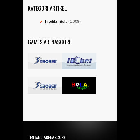
KATEGORI ARTIKEL
Prediksi Bola
(1,008)
GAMES ARENASCORE
TENTANG ARENASCORE