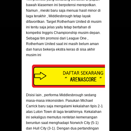
bawah klasemen ini berpotensi merepotkan.
Namun , meski baru saja menuai hasil minor di
laga terakhir , Middlesbrough tetap layak
difavoritkan. Target Rotherham United di musim
ini tentu saja jelas yaitu tetap bertahan di
kompetisi Inggris Championship musim depan.
Sebagai tim promosi dari League One ,
Rotherham United saat ini masih belum aman
dan harus bekerja ekstra keras di sisa akhir
musim ini
Disisi lain , performa Middlesbrough sedang
masa-masa inkonsisten. Pasukan Michael
Carrick baru saja mengalami kekalahan tipis 2-1
atas Luton Town di laga terakhirnya. Kekalahan
ini sekaligus memutus rentetan kemenangan
beruntun saat menghadapi Norwich City (5-1)
dan Hull City (3-1). Dengan dua pertandingan