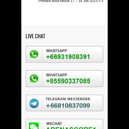
Prediksi Bola Akurat 17 – 18 Juli 2023
» »
LIVE CHAT