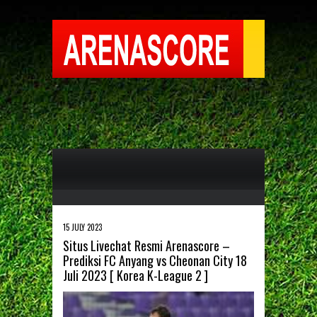
15 JULY 2023
Situs Livechat Resmi Arenascore –
Prediksi FC Anyang vs Cheonan City 18
Juli 2023 [ Korea K-League 2 ]