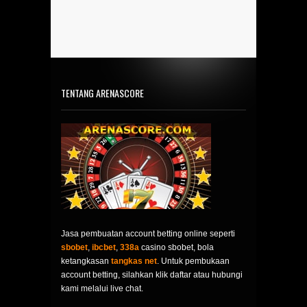
TENTANG ARENASCORE
Jasa pembuatan account betting online seperti
sbobet
,
ibcbet
,
338a
casino sbobet, bola
ketangkasan
tangkas net
. Untuk pembukaan
account betting, silahkan klik daftar atau hubungi
kami melalui live chat.