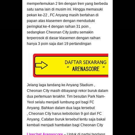
mempertemukan 2 tim dengan tren yang berbeda
satu sama lain di musim ini. Hingga memasuki
pekan ke-22 , FC Anyang masih bertahan di
papan atas klasemen dengan menduduki
peringkat ke-4 dengan raihan 31 poin ,
sedangkan Cheonan City justru semakin
terperosok di dasar klasemen dengan raihan
hanya 3 poin saja dari 19 pertandingan
Jelang laga tandang ke Anyang Stadium ,
Cheonan City masih dibayangi rekor buruk dalam
dua pertemuan terakhir. Tim besutan Park Nam-
Yeol selalu menjadi lumbung gol bagi FC
Anyang. Bahkan dalam dua laga tersebut
, Cheonan City harus kebobolan 9 gol dari FC
Anyang. Catatan buruk tersebut tentu saja bakal
kembali menjadi hambatan bagi Cheonan City
Livechat Arenascore
– Untuk di partai tandang