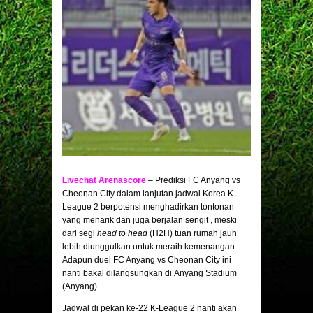
Livechat Arenascore
– Prediksi FC Anyang vs
Cheonan City dalam lanjutan jadwal Korea K-
League 2 berpotensi menghadirkan tontonan
yang menarik dan juga berjalan sengit , meski
dari segi
head to head
(H2H) tuan rumah jauh
lebih diunggulkan untuk meraih kemenangan.
Adapun duel FC Anyang vs Cheonan City ini
nanti bakal dilangsungkan di Anyang Stadium
(Anyang)
Jadwal di pekan ke-22 K-League 2 nanti akan