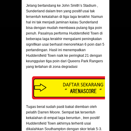
Jelang bertandang ke John Smith’s Stadium ,
Sunderland dalam tren yang positif usai tak
tersentuh kekalahan di tiga laga terakhir. Namun
hal ini tak menjadi jaminan kalau Sunderland
bisa dengan mudah membawa pulang tiga poin
penuh. Pasalnya performa Huddersfield Town di
beberapa laga terakhir mengalami peningkatan
signifikan usai berhasil menorehkan 6 poin dari 5
pertandingan. Hasil ini menempatkan
Huddersfield Town naik ke peringkat 21 dengan
keunggulan tiga poin dari Queens Park Rangers
yang tertahan di zona degradasi
Tugas berat sudah pasti bakal diemban oleh
pelatih Darren Moore. Sempat tak tersentuh
kekalahan di empat laga beruntun , tren positif
Huddersfield Town akhirnya terhenti usai
dikalahkan Southampton dengan skor telak 5-3.