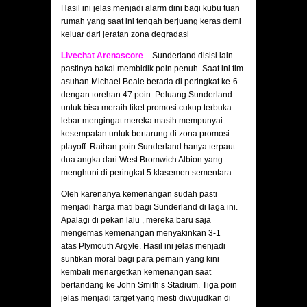
Hasil ini jelas menjadi alarm dini bagi kubu tuan
rumah yang saat ini tengah berjuang keras demi
keluar dari jeratan zona degradasi
Livechat Arenascore
– Sunderland disisi lain
pastinya bakal membidik poin penuh. Saat ini tim
asuhan Michael Beale berada di peringkat ke-6
dengan torehan 47 poin. Peluang Sunderland
untuk bisa meraih tiket promosi cukup terbuka
lebar mengingat mereka masih mempunyai
kesempatan untuk bertarung di zona promosi
playoff. Raihan poin Sunderland hanya terpaut
dua angka dari West Bromwich Albion yang
menghuni di peringkat 5 klasemen sementara
Oleh karenanya kemenangan sudah pasti
menjadi harga mati bagi Sunderland di laga ini.
Apalagi di pekan lalu , mereka baru saja
mengemas kemenangan menyakinkan 3-1
atas Plymouth Argyle. Hasil ini jelas menjadi
suntikan moral bagi para pemain yang kini
kembali menargetkan kemenangan saat
bertandang ke John Smith’s Stadium. Tiga poin
jelas menjadi target yang mesti diwujudkan di