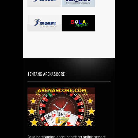
TENTANG ARENASCORE
Jasa pembuatan account betting online seperti