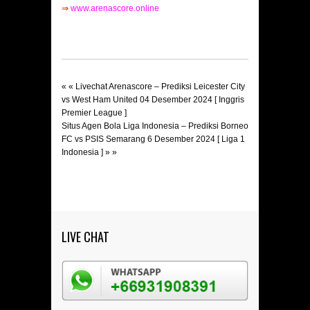
⇒
www.arenascore.online
« «
Livechat Arenascore – Prediksi Leicester City
vs West Ham United 04 Desember 2024 [ Inggris
Premier League ]
Situs Agen Bola Liga Indonesia – Prediksi Borneo
FC vs PSIS Semarang 6 Desember 2024 [ Liga 1
Indonesia ]
» »
LIVE CHAT