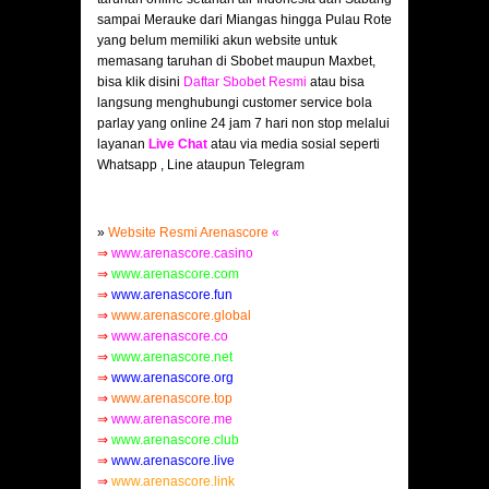
sampai Merauke dari Miangas hingga Pulau Rote
yang belum memiliki akun website untuk
memasang taruhan di Sbobet maupun Maxbet,
bisa klik disini
Daftar Sbobet Resmi
atau bisa
langsung menghubungi customer service bola
parlay yang online 24 jam 7 hari non stop melalui
layanan
Live Chat
atau via media sosial seperti
Whatsapp , Line ataupun Telegram
»
Website Resmi Arenascore
«
⇒
www.arenascore.casino
⇒
www.arenascore.com
⇒
www.arenascore.fun
⇒
www.arenascore.global
⇒
www.arenascore.co
⇒
www.arenascore.net
⇒
www.arenascore.org
⇒
www.arenascore.top
⇒
www.arenascore.me
⇒
www.arenascore.club
⇒
www.arenascore.live
⇒
www.arenascore.link