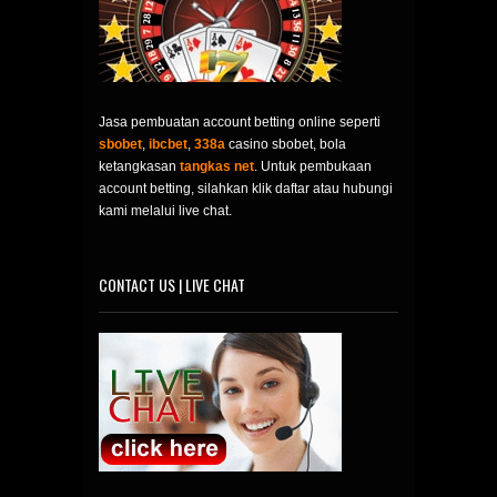
Jasa pembuatan account betting online seperti
sbobet
,
ibcbet
,
338a
casino sbobet, bola
ketangkasan
tangkas net
. Untuk pembukaan
account betting, silahkan klik daftar atau hubungi
kami melalui live chat.
CONTACT US | LIVE CHAT