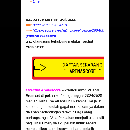
==>
Line
ataupun dengan mengklik tautan
==>
direct.lc.chat/2094601
==>
https://secure.livechatinc.com/licence/2094601/v2/open_chat.
groups=0&mobile=1
untuk langsung terhubung melalui livechat
Arenascore
Livechat Arenascore
– Prediksi Aston Villa vs
Brentford di pekan ke-14 Liga Inggris 2024/2025
menjadi kans The Villans untuk kembali ke jalur
kemenangan setelah gagal melakukannya dalam
delapan pertandingan terakhir. Laga yang
berlangsung di Villa Park akan menjadi ujian sulit
bagi Unai Emery selaku pelatih untuk segera
membuktikan kapasitasnya sebagai pelatih