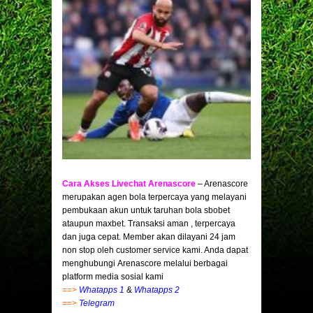
Cara Akses Livechat Arenascore
– Arenascore
merupakan agen bola terpercaya yang melayani
pembukaan akun untuk taruhan bola sbobet
ataupun maxbet. Transaksi aman , terpercaya
dan juga cepat. Member akan dilayani 24 jam
non stop oleh customer service kami. Anda dapat
menghubungi Arenascore melalui berbagai
platform media sosial kami
==>
Whatapps 1
&
Whatapps 2
==>
Telegram