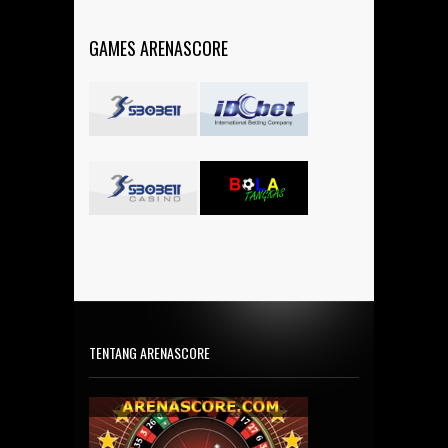
GAMES ARENASCORE
TENTANG ARENASCORE