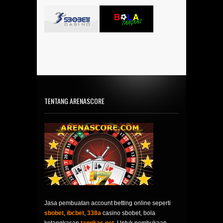
TENTANG ARENASCORE
Jasa pembuatan account betting online seperti
sbobet
,
ibcbet
,
338a
casino sbobet, bola