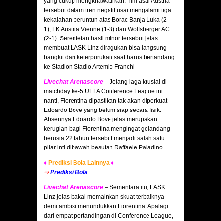
yang cukup mengkhawatirkan. Tim asal Austria
tersebut dalam tren negatif usai mengalami tiga
kekalahan beruntun atas Borac Banja Luka (2-
1), FK Austria Vienne (1-3) dan Wolfsberger AC
(2-1). Serentetan hasil minor tersebut jelas
membuat LASK Linz diragukan bisa langsung
bangkit dari keterpurukan saat harus bertandang
ke Stadion Stadio Artemio Franchi
Livechat Arenascore
– Jelang laga krusial di
matchday ke-5 UEFA Conference League ini
nanti, Fiorentina dipastikan tak akan diperkuat
Edoardo Bove yang belum siap secara fisik.
Absennya Edoardo Bove jelas merupakan
kerugian bagi Fiorentina mengingat gelandang
berusia 22 tahun tersebut menjadi salah satu
pilar inti dibawah besutan Raffaele Paladino
♦
Prediksi Bola Lainnya
♦
⇒
Prediksi Bola
Livechat Arenascore
– Sementara itu, LASK
Linz jelas bakal memainkan skuat terbaiknya
demi ambisi menundukkan Fiorentina. Apalagi
dari empat pertandingan di Conference League,