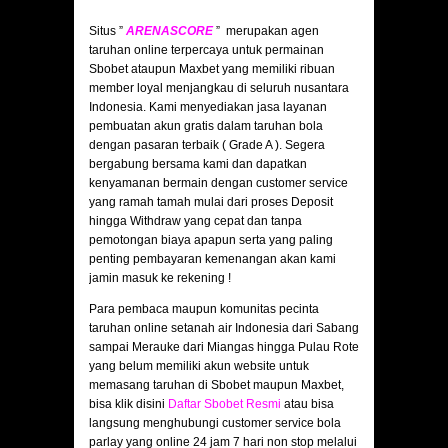
Situs ”
ARENASCORE
” merupakan agen
taruhan online terpercaya untuk permainan
Sbobet ataupun Maxbet yang memiliki ribuan
member loyal menjangkau di seluruh nusantara
Indonesia. Kami menyediakan jasa layanan
pembuatan akun gratis dalam taruhan bola
dengan pasaran terbaik ( Grade A ). Segera
bergabung bersama kami dan dapatkan
kenyamanan bermain dengan customer service
yang ramah tamah mulai dari proses Deposit
hingga Withdraw yang cepat dan tanpa
pemotongan biaya apapun serta yang paling
penting pembayaran kemenangan akan kami
jamin masuk ke rekening !
Para pembaca maupun komunitas pecinta
taruhan online setanah air Indonesia dari Sabang
sampai Merauke dari Miangas hingga Pulau Rote
yang belum memiliki akun website untuk
memasang taruhan di Sbobet maupun Maxbet,
bisa klik disini
Daftar Sbobet Resmi
atau bisa
langsung menghubungi customer service bola
parlay yang online 24 jam 7 hari non stop melalui