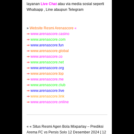
layanan
Live Chat
atau via media sosial seperti
Whatsapp , Line ataupun Telegram
»
Website Resmi Arenascore
«
⇒
www.arenascore.casino
⇒
www.arenascore.com
⇒
www.arenascore.fun
⇒
www.arenascore.global
⇒
www.arenascore.co
⇒
www.arenascore.net
⇒
www.arenascore.org
⇒
www.arenascore.top
⇒
www.arenascore.me
⇒
www.arenascore.club
⇒
www.arenascore.live
⇒
www.arenascore.link
⇒
www.arenascore.online
« «
Situs Resmi Agen Bola Mixparlay – Prediksi
Arema FC vs Persis Solo 12 Desember 2024 [ 12