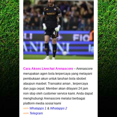
Cara Akses Livechat Arenascore
– Arenascore
merupakan agen bola terpercaya yang melayani
pembukaan akun untuk taruhan bola sbobet
ataupun maxbet. Transaksi aman , terpercaya
dan juga cepat. Member akan dilayani 24 jam
non stop oleh customer service kami. Anda dapat
menghubungi Arenascore melalui berbagai
platform media sosial kami
==>
Whatapps 1
&
Whatapps 2
==>
Telegram