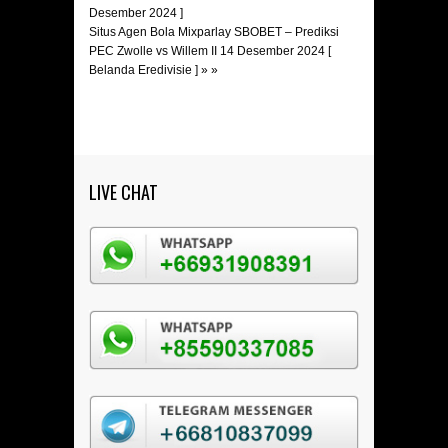
Desember 2024 ]
Situs Agen Bola Mixparlay SBOBET – Prediksi
PEC Zwolle vs Willem II 14 Desember 2024 [
Belanda Eredivisie ]
» »
LIVE CHAT