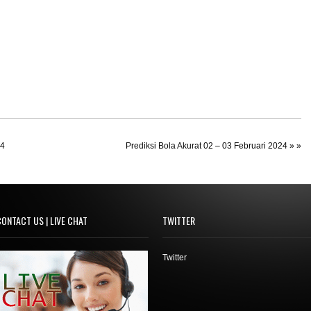
24
Prediksi Bola Akurat 02 – 03 Februari 2024
» »
ONTACT US | LIVE CHAT
TWITTER
Twitter