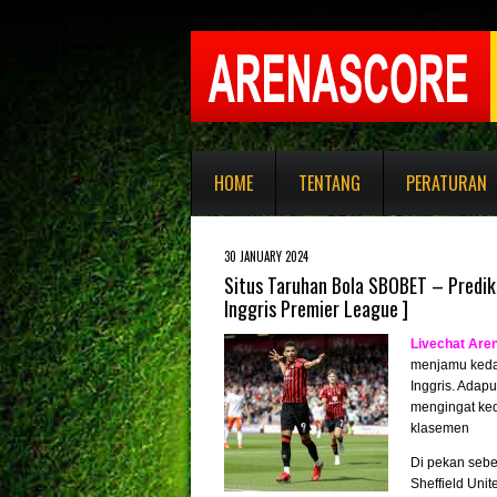
HOME
TENTANG
PERATURAN
30 JANUARY 2024
Situs Taruhan Bola SBOBET – Predik
Inggris Premier League ]
Livechat Are
menjamu kedat
Inggris. Adapu
mengingat ked
klasemen
Di pekan sebe
Sheffield Uni