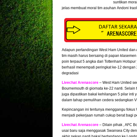
suntikan mora
jelas membuat moral tim asuhan Andoni Irao
Adapun pertandingan West Ham United dan AF
tim masih harus bersaing di papan klasemen 
poin terpaut 5 angka dari Tottenham Hotspu
berhasil menempati peringkat ke-12 dengan 
degradasi
Livechat Arenascore
– West Ham United sen
Bournemouth di giornata ke-22 nanti. Selai
juga dipastikan bakal kehilangan 5 pilar int
dalam tahap pemulihan cedera sedangkan Vl
Kepincangan ini tentunya menggangu fokus W
menjadi pekerjaan rumah cukup berat bagi pe
Livechat Arenascore
– Dilain pihak , AFC Bo
usai baru saja menggasak Swansea City den
akhir pekan nanti bakal bertandang ke Lond