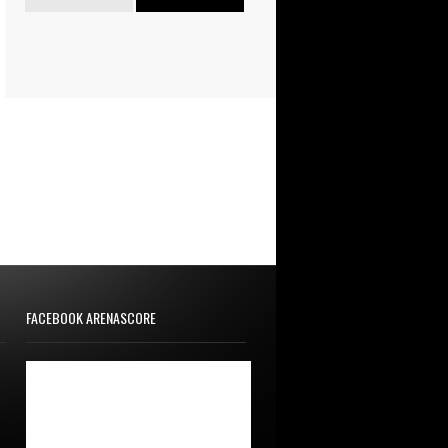
FACEBOOK ARENASCORE