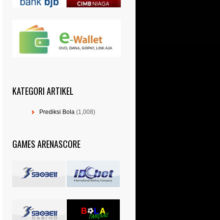
KATEGORI ARTIKEL
Prediksi Bola
(1,008)
GAMES ARENASCORE