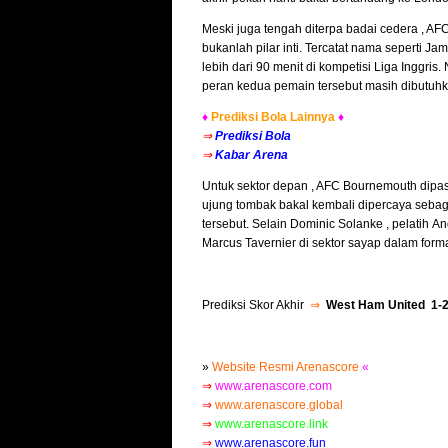
Meski juga tengah diterpa badai cedera , A
bukanlah pilar inti. Tercatat nama seperti J
lebih dari 90 menit di kompetisi Liga Inggr
peran kedua pemain tersebut masih dibutuhka
♦
Prediksi Bola Lainnya
♦
⇒
Prediksi Bola
⇒
Kabar Arena
Untuk sektor depan , AFC Bournemouth dipas
ujung tombak bakal kembali dipercaya sebagai 
tersebut. Selain Dominic Solanke , pelatih 
Marcus Tavernier di sektor sayap dalam form
Prediksi Skor Akhir
⇒
West Ham United 1-
»
Website Resmi Arenascore
«
⇒
www.arenascore.com
⇒
www.arenascore.global
⇒
www.arenascore.link
⇒
www.arenascore.fun