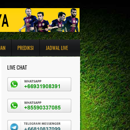
UAN
PREDIKSI
JADWAL LIVE
LIVE CHAT