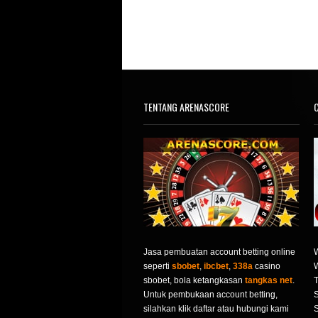
TENTANG ARENASCORE
C
Jasa pembuatan account betting online
seperti
sbobet
,
ibcbet
,
338a
casino
sbobet, bola ketangkasan
tangkas net
.
T
Untuk pembukaan account betting,
S
silahkan klik daftar atau hubungi kami
S