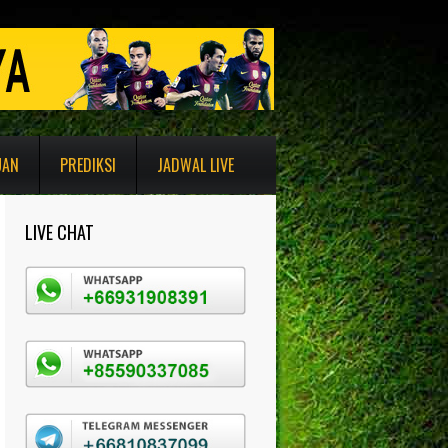
UAN
PREDIKSI
JADWAL LIVE
LIVE CHAT