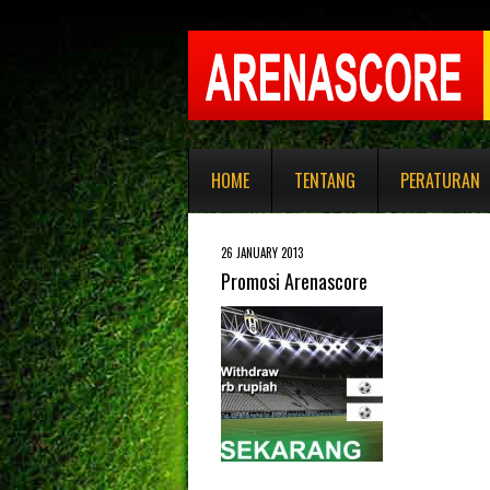
HOME
TENTANG
PERATURAN
26 JANUARY 2013
Promosi Arenascore