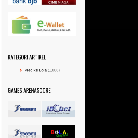
KATEGORI ARTIKEL
Prediksi Bola
(1,008)
GAMES ARENASCORE