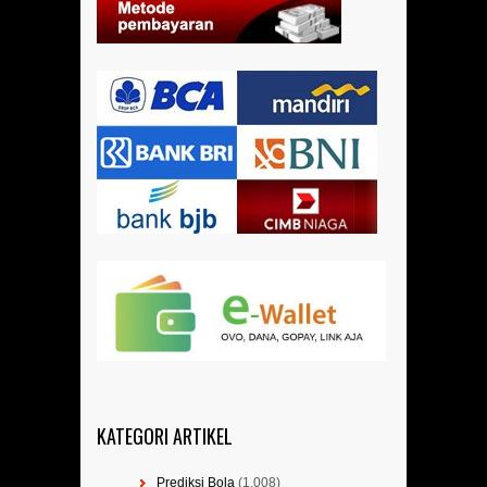
KATEGORI ARTIKEL
Prediksi Bola
(1,008)