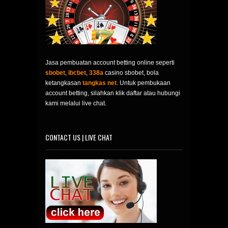
Jasa pembuatan account betting online seperti
sbobet
,
ibcbet
,
338a
casino sbobet, bola
ketangkasan
tangkas net
. Untuk pembukaan
account betting, silahkan klik daftar atau hubungi
kami melalui live chat.
CONTACT US | LIVE CHAT