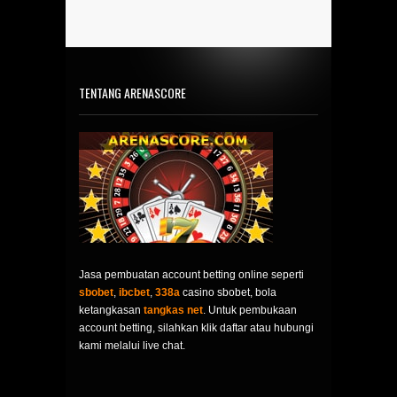
TENTANG ARENASCORE
Jasa pembuatan account betting online seperti
sbobet
,
ibcbet
,
338a
casino sbobet, bola
ketangkasan
tangkas net
. Untuk pembukaan
account betting, silahkan klik daftar atau hubungi
kami melalui live chat.