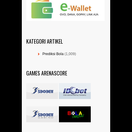
KATEGORI ARTIKEL
Prediksi Bola
(1,009)
GAMES ARENASCORE