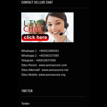
CONTACT US | LIVE CHAT
Whatsapp 1 :
+66931908391
Whatsapp 2 :
+85590337085
Telegram :
+66810837099
Situs Resmi : www.arenascore.com
Situs Alternatif : www.arenascore.net
Situs Mobile: www.arenascore.org
TWITTER
Twitter