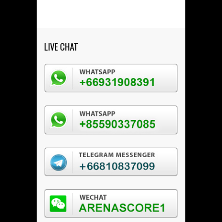
LIVE CHAT