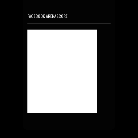
FACEBOOK ARENASCORE