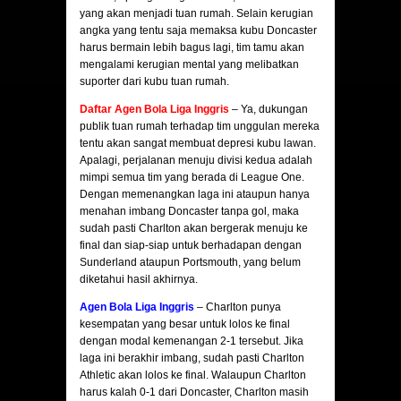
yang akan menjadi tuan rumah. Selain kerugian
angka yang tentu saja memaksa kubu Doncaster
harus bermain lebih bagus lagi, tim tamu akan
mengalami kerugian mental yang melibatkan
suporter dari kubu tuan rumah.
Daftar Agen Bola Liga Inggris
– Ya, dukungan
publik tuan rumah terhadap tim unggulan mereka
tentu akan sangat membuat depresi kubu lawan.
Apalagi, perjalanan menuju divisi kedua adalah
mimpi semua tim yang berada di League One.
Dengan memenangkan laga ini ataupun hanya
menahan imbang Doncaster tanpa gol, maka
sudah pasti Charlton akan bergerak menuju ke
final dan siap-siap untuk berhadapan dengan
Sunderland ataupun Portsmouth, yang belum
diketahui hasil akhirnya.
Agen Bola Liga Inggris
– Charlton punya
kesempatan yang besar untuk lolos ke final
dengan modal kemenangan 2-1 tersebut. Jika
laga ini berakhir imbang, sudah pasti Charlton
Athletic akan lolos ke final. Walaupun Charlton
harus kalah 0-1 dari Doncaster, Charlton masih