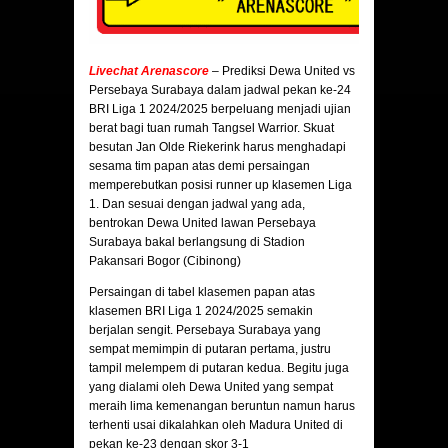
Livechat Arenascore
– Prediksi Dewa United vs
Persebaya Surabaya dalam jadwal pekan ke-24
BRI Liga 1 2024/2025 berpeluang menjadi ujian
berat bagi tuan rumah Tangsel Warrior. Skuat
besutan Jan Olde Riekerink harus menghadapi
sesama tim papan atas demi persaingan
memperebutkan posisi runner up klasemen Liga
1. Dan sesuai dengan jadwal yang ada,
bentrokan Dewa United lawan Persebaya
Surabaya bakal berlangsung di Stadion
Pakansari Bogor (Cibinong)
Persaingan di tabel klasemen papan atas
klasemen BRI Liga 1 2024/2025 semakin
berjalan sengit. Persebaya Surabaya yang
sempat memimpin di putaran pertama, justru
tampil melempem di putaran kedua. Begitu juga
yang dialami oleh Dewa United yang sempat
meraih lima kemenangan beruntun namun harus
terhenti usai dikalahkan oleh Madura United di
pekan ke-23 dengan skor 3-1