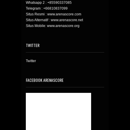
Whatsapp 2 :
+85590337085
Telegram :
+66810837099
Situs Resmi : www.arenascore.com
Situs Alternatif : www.arenascore.net
Situs Mobile: www.arenascore.org
TWITTER
Twitter
FACEBOOK ARENASCORE