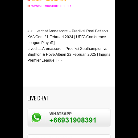
⇒
www.arenascore.link
⇒
www.arenascore.online
« «
Livechat Arenascore – Prediksi Real Betis vs
KAA Gent 21 Februari 2024 [ UEFA Conference
League Playoff ]
Livechat Arenascore – Prediksi Southampton vs
Brighton & Hove Albion 22 Februari 2025 [ Inggris
Premier League ]
» »
LIVE CHAT