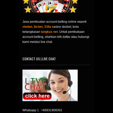
Jasa pembuatan account betting online seperti
sbobet
,
ibcbet
,
338a
casino sbobet, bola
ketangkasan
tangkas net
. Untuk pembukaan
account betting, silahkan klik daftar atau hubungi
kami melalui live chat.
CONTACT US | LIVE CHAT
Whatsapp 1 :
+66931908391