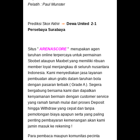
Pelatih : Paul Munster
Prediksi Skor Akhir
⇒
Dewa United 2-1
Persebaya Surabaya
Situs ”
ARENASCORE
” merupakan agen
taruhan online terpercaya untuk permainan
Sbobet ataupun Maxbet yang memiliki ribuan
member loyal menjangkau di seluruh nusantara
Indonesia. Kami menyediakan jasa layanan
pembuatan akun gratis dalam taruhan bola
dengan pasaran terbaik ( Grade A ). Segera
bergabung bersama kami dan dapatkan
kenyamanan bermain dengan customer service
yang ramah tamah mulai dari proses Deposit
hingga Withdraw yang cepat dan tanpa
pemotongan biaya apapun serta yang paling
penting pembayaran kemenangan akan kami
jamin masuk ke rekening !
Para pembaca maupun komunitas pecinta