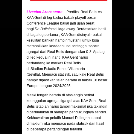
Livechat Arenascore
– Prediksi Real Betis vs
KAA Gent di leg kedua babak playoff besar
Conference League bakal jadi ujian berat
bagi
De Buffalos
di laga away. Berdasarkan hasil
di laga leg pertama , KAA Gent disinyalir bakal
kesulitan bahkan hampir mustahil untuk bisa
membalikkan keadaan usai tertinggal secara
agregat dari Real Betis dengan skor 0-3. Apalagi
di leg kedua ini nanti, KAA Gent harus
bertandang ke markas Real Betis
di Stadion Estadio Benito Villamarín
(Sevilla). Mengacu statistik, satu kaki Real Betis
hampir dipastikan telah berada di babak 16 besar
Europe League 2024/2025
Meski tengah berada di atas angin berkat
keunggulan agregat tiga gol atas KAA Gent, Real
Betis tetaplah harus tampil maksimal jika tak ingin
dipermalukan di hadapan pendukungnya sendiri.
Kekhawatiran pelatih Manuel Pellegrini dapat
dimaklumi jika mengacu pada statistik dan hasil
di beberapa pertandingan terakhir