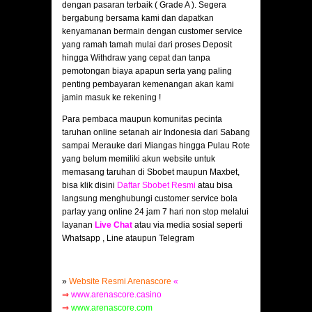
dengan pasaran terbaik ( Grade A ). Segera
bergabung bersama kami dan dapatkan
kenyamanan bermain dengan customer service
yang ramah tamah mulai dari proses Deposit
hingga Withdraw yang cepat dan tanpa
pemotongan biaya apapun serta yang paling
penting pembayaran kemenangan akan kami
jamin masuk ke rekening !
Para pembaca maupun komunitas pecinta
taruhan online setanah air Indonesia dari Sabang
sampai Merauke dari Miangas hingga Pulau Rote
yang belum memiliki akun website untuk
memasang taruhan di Sbobet maupun Maxbet,
bisa klik disini
Daftar Sbobet Resmi
atau bisa
langsung menghubungi customer service bola
parlay yang online 24 jam 7 hari non stop melalui
layanan
Live Chat
atau via media sosial seperti
Whatsapp , Line ataupun Telegram
»
Website Resmi Arenascore
«
⇒
www.arenascore.casino
⇒
www.arenascore.com