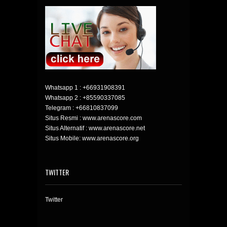
Whatsapp 1 :
+66931908391
Whatsapp 2 :
+85590337085
Telegram :
+66810837099
Situs Resmi : www.arenascore.com
Situs Alternatif : www.arenascore.net
Situs Mobile: www.arenascore.org
TWITTER
Twitter