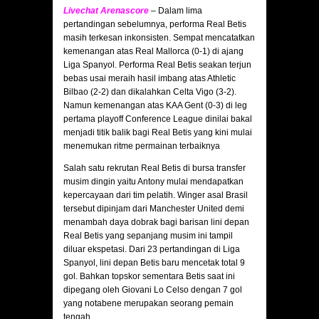
Livechat Arenascore
– Dalam lima
pertandingan sebelumnya, performa Real Betis
masih terkesan inkonsisten. Sempat mencatatkan
kemenangan atas Real Mallorca (0-1) di ajang
Liga Spanyol. Performa Real Betis seakan terjun
bebas usai meraih hasil imbang atas Athletic
Bilbao (2-2) dan dikalahkan Celta Vigo (3-2).
Namun kemenangan atas KAA Gent (0-3) di leg
pertama playoff Conference League dinilai bakal
menjadi titik balik bagi Real Betis yang kini mulai
menemukan ritme permainan terbaiknya
Salah satu rekrutan Real Betis di bursa transfer
musim dingin yaitu Antony mulai mendapatkan
kepercayaan dari tim pelatih. Winger asal Brasil
tersebut dipinjam dari Manchester United demi
menambah daya dobrak bagi barisan lini depan
Real Betis yang sepanjang musim ini tampil
diluar ekspetasi. Dari 23 pertandingan di Liga
Spanyol, lini depan Betis baru mencetak total 9
gol. Bahkan topskor sementara Betis saat ini
dipegang oleh Giovani Lo Celso dengan 7 gol
yang notabene merupakan seorang pemain
tengah