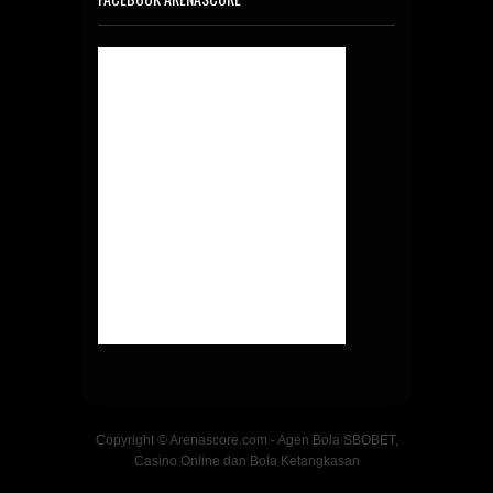
Copyright © Arenascore.com - Agen Bola SBOBET,
Casino Online dan Bola Ketangkasan