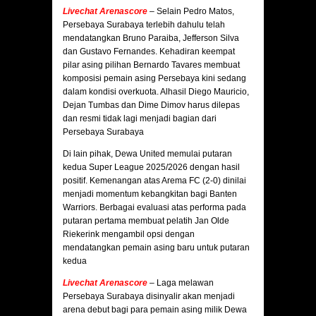
Livechat Arenascore
– Selain Pedro Matos,
Persebaya Surabaya terlebih dahulu telah
mendatangkan Bruno Paraiba, Jefferson Silva
dan Gustavo Fernandes. Kehadiran keempat
pilar asing pilihan Bernardo Tavares membuat
komposisi pemain asing Persebaya kini sedang
dalam kondisi overkuota. Alhasil Diego Mauricio,
Dejan Tumbas dan Dime Dimov harus dilepas
dan resmi tidak lagi menjadi bagian dari
Persebaya Surabaya
Di lain pihak, Dewa United memulai putaran
kedua Super League 2025/2026 dengan hasil
positif. Kemenangan atas Arema FC (2-0) dinilai
menjadi momentum kebangkitan bagi Banten
Warriors. Berbagai evaluasi atas performa pada
putaran pertama membuat pelatih Jan Olde
Riekerink mengambil opsi dengan
mendatangkan pemain asing baru untuk putaran
kedua
Livechat Arenascore
– Laga melawan
Persebaya Surabaya disinyalir akan menjadi
arena debut bagi para pemain asing milik Dewa