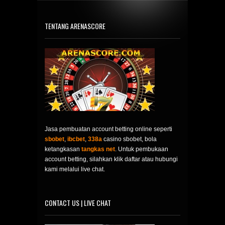
TENTANG ARENASCORE
Jasa pembuatan account betting online seperti
sbobet
,
ibcbet
,
338a
casino sbobet, bola
ketangkasan
tangkas net
. Untuk pembukaan
account betting, silahkan klik daftar atau hubungi
kami melalui live chat.
CONTACT US | LIVE CHAT