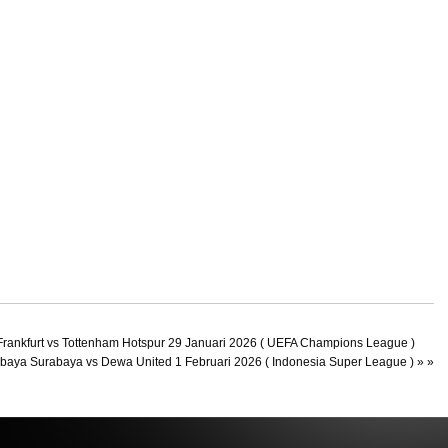
t Frankfurt vs Tottenham Hotspur 29 Januari 2026 ( UEFA Champions League )
ebaya Surabaya vs Dewa United 1 Februari 2026 ( Indonesia Super League )
» »