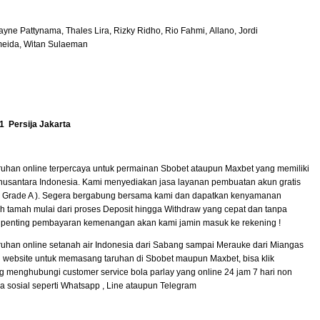
yne Pattynama, Thales Lira, Rizky Ridho, Rio Fahmi, Allano, Jordi
meida, Witan Sulaeman
1 Persija Jakarta
uhan online terpercaya untuk permainan Sbobet ataupun Maxbet yang memiliki
nusantara Indonesia. Kami menyediakan jasa layanan pembuatan akun gratis
 ( Grade A ). Segera bergabung bersama kami dan dapatkan kenyamanan
 tamah mulai dari proses Deposit hingga Withdraw yang cepat dan tanpa
 penting pembayaran kemenangan akan kami jamin masuk ke rekening !
uhan online setanah air Indonesia dari Sabang sampai Merauke dari Miangas
 website untuk memasang taruhan di Sbobet maupun Maxbet, bisa klik
g menghubungi customer service bola parlay yang online 24 jam 7 hari non
a sosial seperti Whatsapp , Line ataupun Telegram