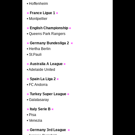
• Hoffenheim
»
France Ligue 1
«
• Montpellier
»
English Championship
«
• Queens Park Rangers
»
Germany Bundesliga 2
«
• Hertha Berlin
• St.Pauli
»
Australia A League
«
• Adelaide United
»
Spain La Liga 2
«
• FC Andorra
»
Turkey Super League
«
• Galatasaray
»
Italy Serie B
«
• Pisa
• Venezia
»
Germany 3rd League
«