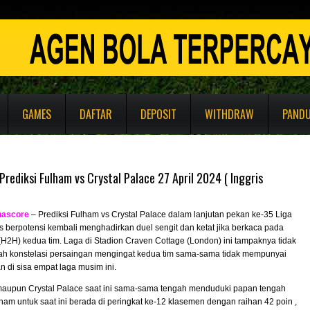
GAMES
DAFTAR
DEPOSIT
WITHDRAW
PAND
rediksi Fulham vs Crystal Palace 27 April 2024 ( Inggris
nascore
– Prediksi Fulham vs Crystal Palace dalam lanjutan pekan ke-35 Liga
is berpotensi kembali menghadirkan duel sengit dan ketat jika berkaca pada
H2H) kedua tim. Laga di Stadion Craven Cottage (London) ini tampaknya tidak
h konstelasi persaingan mengingat kedua tim sama-sama tidak mempunyai
kan di sisa empat laga musim ini.
aupun Crystal Palace saat ini sama-sama tengah menduduki papan tengah
ham untuk saat ini berada di peringkat ke-12 klasemen dengan raihan 42 poin ,