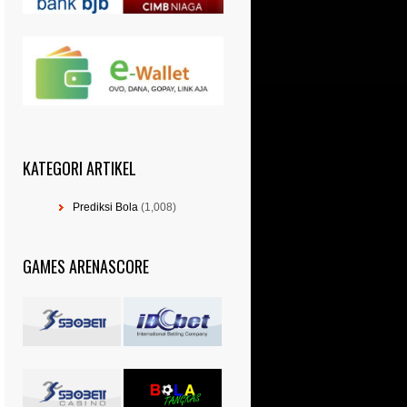
KATEGORI ARTIKEL
Prediksi Bola
(1,008)
GAMES ARENASCORE