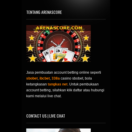
TENTANG ARENASCORE
Jasa pembuatan account betting online seperti
sbobet
,
ibcbet
,
338a
casino sbobet, bola
ketangkasan
tangkas net
. Untuk pembukaan
account betting, silahkan klik daftar atau hubungi
kami melalui live chat.
CONTACT US | LIVE CHAT