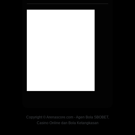
Copyright © Arenascore.com - Agen Bola SBOBET,
Casino Online dan Bola Ketangkasan