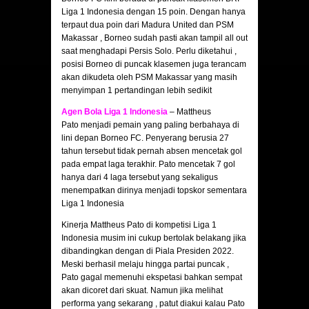
Liga 1 Indonesia dengan 15 poin. Dengan hanya
terpaut dua poin dari Madura United dan PSM
Makassar , Borneo sudah pasti akan tampil all out
saat menghadapi Persis Solo. Perlu diketahui ,
posisi Borneo di puncak klasemen juga terancam
akan dikudeta oleh PSM Makassar yang masih
menyimpan 1 pertandingan lebih sedikit
Agen Bola Liga 1 Indonesia
– Mattheus
Pato menjadi pemain yang paling berbahaya di
lini depan Borneo FC. Penyerang berusia 27
tahun tersebut tidak pernah absen mencetak gol
pada empat laga terakhir. Pato mencetak 7 gol
hanya dari 4 laga tersebut yang sekaligus
menempatkan dirinya menjadi topskor sementara
Liga 1 Indonesia
Kinerja Mattheus Pato di kompetisi Liga 1
Indonesia musim ini cukup bertolak belakang jika
dibandingkan dengan di Piala Presiden 2022.
Meski berhasil melaju hingga partai puncak ,
Pato gagal memenuhi ekspetasi bahkan sempat
akan dicoret dari skuat. Namun jika melihat
performa yang sekarang , patut diakui kalau Pato