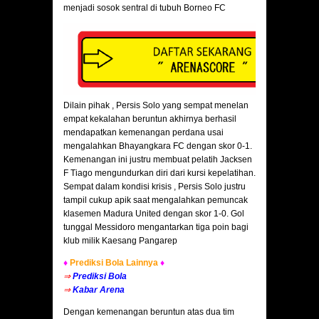
menjadi sosok sentral di tubuh Borneo FC
Dilain pihak , Persis Solo yang sempat menelan
empat kekalahan beruntun akhirnya berhasil
mendapatkan kemenangan perdana usai
mengalahkan Bhayangkara FC dengan skor 0-1.
Kemenangan ini justru membuat pelatih Jacksen
F Tiago mengundurkan diri dari kursi kepelatihan.
Sempat dalam kondisi krisis , Persis Solo justru
tampil cukup apik saat mengalahkan pemuncak
klasemen Madura United dengan skor 1-0. Gol
tunggal Messidoro mengantarkan tiga poin bagi
klub milik Kaesang Pangarep
♦
Prediksi Bola Lainnya
♦
⇒
Prediksi Bola
⇒
Kabar Arena
Dengan kemenangan beruntun atas dua tim