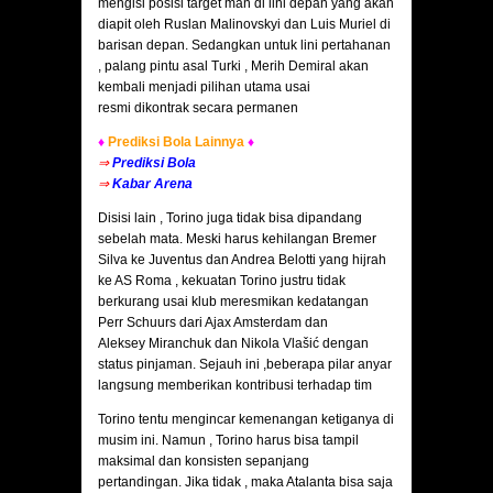
mengisi posisi target man di lini depan yang akan
diapit oleh Ruslan Malinovskyi dan Luis Muriel di
barisan depan. Sedangkan untuk lini pertahanan
, palang pintu asal Turki , Merih Demiral akan
kembali menjadi pilihan utama usai
resmi dikontrak secara permanen
♦
Prediksi Bola Lainnya
♦
⇒
Prediksi Bola
⇒
Kabar Arena
Disisi lain , Torino juga tidak bisa dipandang
sebelah mata. Meski harus kehilangan Bremer
Silva ke Juventus dan Andrea Belotti yang hijrah
ke AS Roma , kekuatan Torino justru tidak
berkurang usai klub meresmikan kedatangan
Perr Schuurs dari Ajax Amsterdam dan
Aleksey Miranchuk dan Nikola Vlašić dengan
status pinjaman. Sejauh ini ,beberapa pilar anyar
langsung memberikan kontribusi terhadap tim
Torino tentu mengincar kemenangan ketiganya di
musim ini. Namun , Torino harus bisa tampil
maksimal dan konsisten sepanjang
pertandingan. Jika tidak , maka Atalanta bisa saja