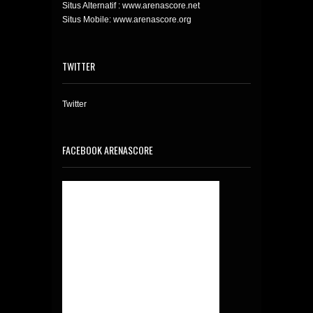
Situs Alternatif : www.arenascore.net
Situs Mobile: www.arenascore.org
TWITTER
Twitter
FACEBOOK ARENASCORE